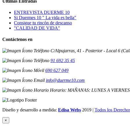
Últimas Entradas
ENTREVISTA DUERME 10
Si Duermes 10 " La vida es bella"
Consigue tu rincón de descanso
"CALIDAD DE VIDA"
Contáctenos en
C/Alpujarras, 41 - Posterior - Local 6 (Ca
91 692 35 45
690 627 049
info@duerme10.com
Horario: MAÑANAS: LUNES A VIERNES D
Diseño y desarrollo a medida:
Edisa Webs
2019 |
Todos los Derecho
×