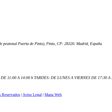
lle peatonal Puerta de Pinto), Pinto, CP: 28320. Madrid, España
E 11:00 A 14:00 h TARDES: DE LUNES A VIERNES DE 17:30 A 2
s Reservados
|
Aviso Legal
|
Mapa Web