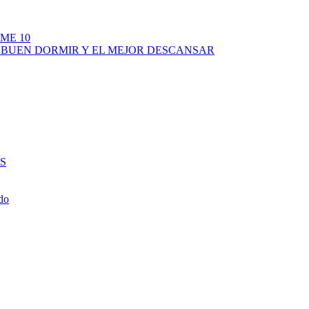
ME 10
 BUEN DORMIR Y EL MEJOR DESCANSAR
S
do