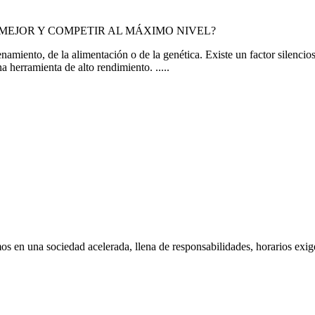
miento, de la alimentación o de la genética. Existe un factor silencioso
na herramienta de alto rendimiento.
.....
s en una sociedad acelerada, llena de responsabilidades, horarios exige