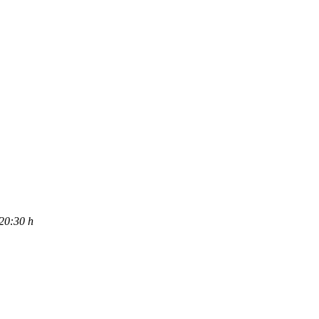
0:30 h