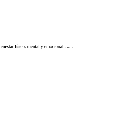
enestar físico, mental y emocional..
.....