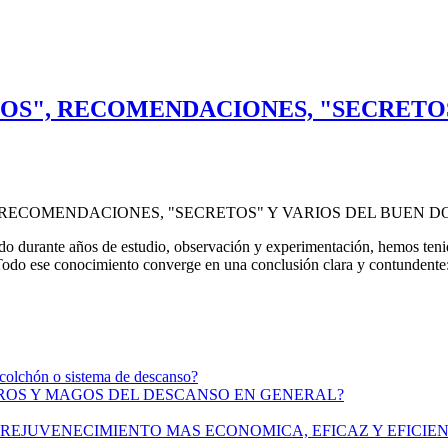
IOS", RECOMENDACIONES, "SECRETOS
do durante años de estudio, observación y experimentación, hemos tenid
o. Todo ese conocimiento converge en una conclusión clara y contundente
 colchón o sistema de descanso?
ROS Y MAGOS DEL DESCANSO EN GENERAL?
 REJUVENECIMIENTO MAS ECONOMICA, EFICAZ Y EFICIE