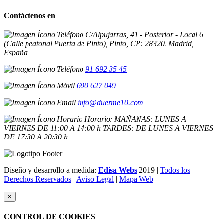
Contáctenos en
C/Alpujarras, 41 - Posterior - Local 6
(Calle peatonal Puerta de Pinto), Pinto, CP: 28320. Madrid,
España
91 692 35 45
690 627 049
info@duerme10.com
Horario: MAÑANAS: LUNES A
VIERNES DE 11:00 A 14:00 h TARDES: DE LUNES A VIERNES
DE 17:30 A 20:30 h
Diseño y desarrollo a medida:
Edisa Webs
2019 |
Todos los
Derechos Reservados
|
Aviso Legal
|
Mapa Web
×
CONTROL DE COOKIES