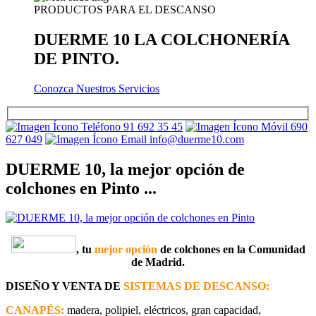
PRODUCTOS PARA EL DESCANSO
DUERME 10 LA COLCHONERÍA
DE PINTO.
Conozca Nuestros Servicios
91 692 35 45
690
627 049
info@duerme10.com
DUERME 10, la mejor opción de
colchones en Pinto ...
, tu
mejor opción
de colchones en la Comunidad
de Madrid.
DISEÑO Y VENTA DE
SISTEMAS DE DESCANSO:
CANAPÉS:
madera, polipiel, eléctricos, gran capacidad,