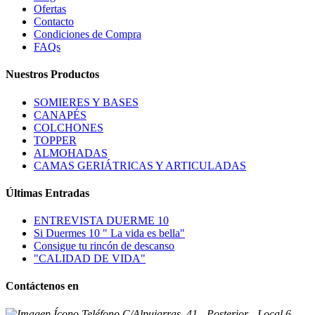
Ofertas
Contacto
Condiciones de Compra
FAQs
Nuestros Productos
SOMIERES Y BASES
CANAPÉS
COLCHONES
TOPPER
ALMOHADAS
CAMAS GERIÁTRICAS Y ARTICULADAS
Últimas Entradas
ENTREVISTA DUERME 10
Si Duermes 10 " La vida es bella"
Consigue tu rincón de descanso
"CALIDAD DE VIDA"
Contáctenos en
C/Alpujarras, 41 - Posterior - Local 6