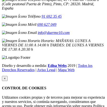
(Calle peatonal Puerta de Pinto), Pinto, CP: 28320. Madrid,
España
91 692 35 45
690 627 049
info@duerme10.com
Horario: MAÑANAS: LUNES A
VIERNES DE 11:00 A 14:00 h TARDES: DE LUNES A VIERNES
DE 17:30 A 20:30 h
Diseño y desarrollo a medida:
Edisa Webs
2019 |
Todos los
Derechos Reservados
|
Aviso Legal
|
Mapa Web
×
CONTROL DE COOKIES
Utilizamos cookies propias y de terceros para mejorar su experiencia
y nuestros servicios, si continúa navegando, consideramos que
acepta su uso. Puede obtener más información sobre nuestra Política