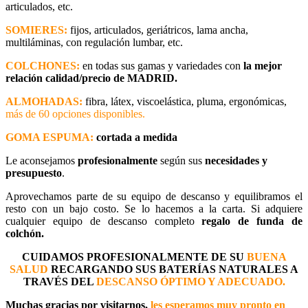
articulados, etc.
SOMIERES:
fijos, articulados, geriátricos, lama ancha,
multiláminas, con regulación lumbar, etc.
COLCHONES:
en todas sus gamas y variedades con
la mejor
relación calidad/precio de MADRID.
ALMOHADAS:
fibra, látex, viscoelástica, pluma, ergonómicas,
más de 60 opciones disponibles.
GOMA ESPUMA:
cortada a medida
Le aconsejamos
profesionalmente
según sus
necesidades y
presupuesto
.
Aprovechamos parte de su equipo de descanso y equilibramos el
resto con un bajo costo. Se lo hacemos a la carta. Si adquiere
cualquier equipo de descanso completo
regalo de funda de
colchón.
CUIDAMOS PROFESIONALMENTE DE SU
BUENA
SALUD
RECARGANDO SUS BATERÍAS NATURALES A
TRAVÉS DEL
DESCANSO ÓPTIMO Y ADECUADO.
Muchas gracias por visitarnos,
les esperamos muy pronto en