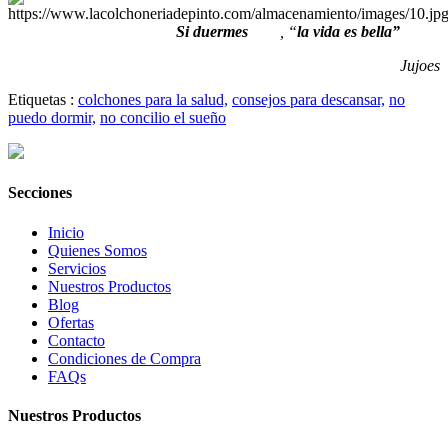
Si duermes
, “
la vida es bella”
Jujoes
Etiquetas :
colchones para la salud,
consejos para descansar,
no
puedo dormir,
no concilio el sueño
Secciones
Inicio
Quienes Somos
Servicios
Nuestros Productos
Blog
Ofertas
Contacto
Condiciones de Compra
FAQs
Nuestros Productos