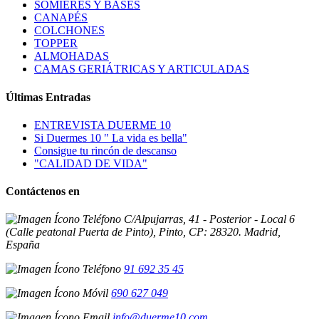
SOMIERES Y BASES
CANAPÉS
COLCHONES
TOPPER
ALMOHADAS
CAMAS GERIÁTRICAS Y ARTICULADAS
Últimas Entradas
ENTREVISTA DUERME 10
Si Duermes 10 " La vida es bella"
Consigue tu rincón de descanso
"CALIDAD DE VIDA"
Contáctenos en
C/Alpujarras, 41 - Posterior - Local 6
(Calle peatonal Puerta de Pinto), Pinto, CP: 28320. Madrid,
España
91 692 35 45
690 627 049
info@duerme10.com