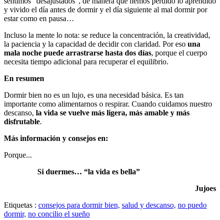
sentimos “desajustados”, de manera que hemos perdido lo aprendido
y vivido el día antes de dormir y el día siguiente al mal dormir por
estar como en pausa…
Incluso la mente lo nota: se reduce la concentración, la creatividad,
la paciencia y la capacidad de decidir con claridad. Por eso
una
mala noche puede arrastrarse hasta dos días
, porque el cuerpo
necesita tiempo adicional para recuperar el equilibrio.
En resumen
Dormir bien no es un lujo, es una necesidad básica. Es tan
importante como alimentarnos o respirar. Cuando cuidamos nuestro
descanso,
la vida se vuelve más ligera, más amable y más
disfrutable
.
Más información y consejos en:
Porque...
Si duermes… “la vida es bella”
Jujoes
Etiquetas :
consejos para dormir bien,
salud y descanso,
no puedo
dormir,
no concilio el sueño