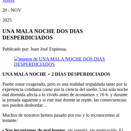
Volver
20 - NOV
2025
UNA MALA NOCHE DOS DIAS
DESPERDICIADOS
Publicado por:
Juan José Espinosa.
UNA MALA NOCHE = 2 DÍAS DESPERDICIADOS
Puede sonar exagerado, pero es una realidad respaldada tanto por la
experiencia cotidiana como por la ciencia del sueño. Una sola noche
mal dormida afecta a lo vivido antes de acostarnos ± 16 h. y durante
la jornada siguiente y si este mal dormir se repite, las consecuencias
nos pueden desbordar…
Muchos de nosotros hemos pasado por eso y lo reconocemos al
instante:
•
Nos levantamos de mal humor
, sin energía, sin motivación. El