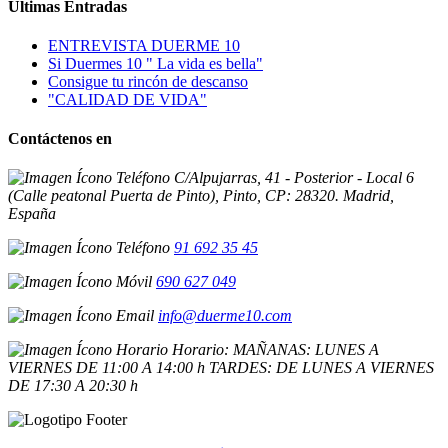
Últimas Entradas
ENTREVISTA DUERME 10
Si Duermes 10 " La vida es bella"
Consigue tu rincón de descanso
"CALIDAD DE VIDA"
Contáctenos en
C/Alpujarras, 41 - Posterior - Local 6
(Calle peatonal Puerta de Pinto), Pinto, CP: 28320. Madrid,
España
91 692 35 45
690 627 049
info@duerme10.com
Horario: MAÑANAS: LUNES A
VIERNES DE 11:00 A 14:00 h TARDES: DE LUNES A VIERNES
DE 17:30 A 20:30 h