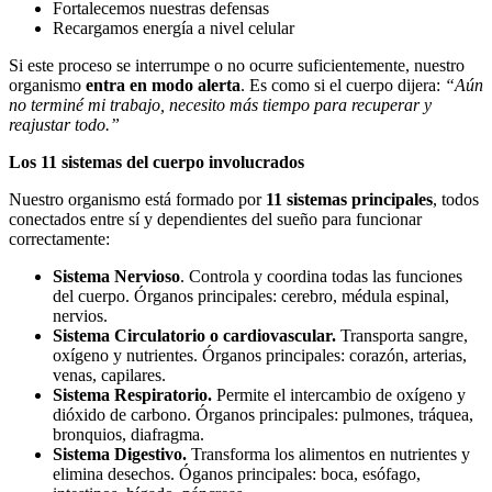
Fortalecemos nuestras defensas
Recargamos energía a nivel celular
Si este proceso se interrumpe o no ocurre suficientemente, nuestro
organismo
entra en modo alerta
. Es como si el cuerpo dijera:
“Aún
no terminé mi trabajo, necesito más tiempo para recuperar y
reajustar todo.”
Los 11 sistemas del cuerpo involucrados
Nuestro organismo está formado por
11 sistemas principales
, todos
conectados entre sí y dependientes del sueño para funcionar
correctamente:
Sistema Nervioso
. Controla y coordina todas las funciones
del cuerpo. Órganos principales: cerebro, médula espinal,
nervios.
Sistema Circulatorio o cardiovascular.
Transporta sangre,
oxígeno y nutrientes. Órganos principales: corazón, arterias,
venas, capilares.
Sistema Respiratorio.
Permite el intercambio de oxígeno y
dióxido de carbono. Órganos principales: pulmones, tráquea,
bronquios, diafragma.
Sistema Digestivo.
Transforma los alimentos en nutrientes y
elimina desechos. Óganos principales: boca, esófago,