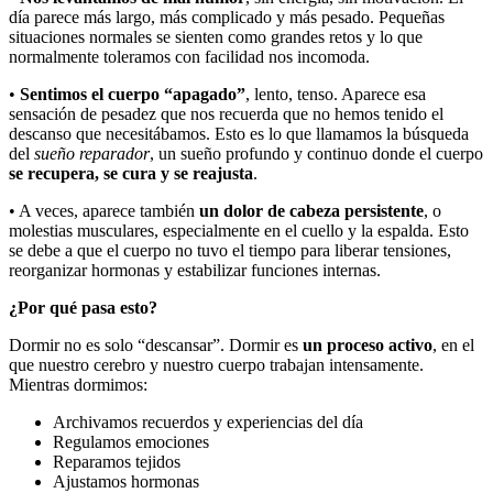
día parece más largo, más complicado y más pesado. Pequeñas
situaciones normales se sienten como grandes retos y lo que
normalmente toleramos con facilidad nos incomoda.
•
Sentimos el cuerpo “apagado”
, lento, tenso. Aparece esa
sensación de pesadez que nos recuerda que no hemos tenido el
descanso que necesitábamos. Esto es lo que llamamos la búsqueda
del
sueño reparador
, un sueño profundo y continuo donde el cuerpo
se recupera, se cura y se reajusta
.
• A veces, aparece también
un dolor de cabeza persistente
, o
molestias musculares, especialmente en el cuello y la espalda. Esto
se debe a que el cuerpo no tuvo el tiempo para liberar tensiones,
reorganizar hormonas y estabilizar funciones internas.
¿Por qué pasa esto?
Dormir no es solo “descansar”. Dormir es
un proceso activo
, en el
que nuestro cerebro y nuestro cuerpo trabajan intensamente.
Mientras dormimos:
Archivamos recuerdos y experiencias del día
Regulamos emociones
Reparamos tejidos
Ajustamos hormonas