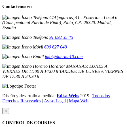
Contáctenos en
C/Alpujarras, 41 - Posterior - Local 6
(Calle peatonal Puerta de Pinto), Pinto, CP: 28320. Madrid,
España
91 692 35 45
690 627 049
info@duerme10.com
Horario: MAÑANAS: LUNES A
VIERNES DE 11:00 A 14:00 h TARDES: DE LUNES A VIERNES
DE 17:30 A 20:30 h
Diseño y desarrollo a medida:
Edisa Webs
2019 |
Todos los
Derechos Reservados
|
Aviso Legal
|
Mapa Web
×
CONTROL DE COOKIES