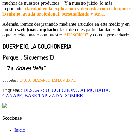
muchos de nuestros productos!-. Y a nuestro juicio, lo más
importante:
claridad en la explicación y demostración o, lo que es
lo mismo, ayuda profesional, personalizada y seria.
Además, iremos desgranando mediante artículos en este medio y en
nuestra
web (mas ampliado)
, las diferentes particularidades de
aquello relacionado con nuestro
“TESORO”
y como aprovecharlo.
DUERME 10, LA COLCHONERIA.
Porque…. Si duermes 10
“La Vida es Bella”
Etiquetas :
SALUD,
DESCANSO,
ESPECIALISTAS,
Etiquetas :
DESCANSO,
COLCHON, ,
ALMOHADA,
CANAPE, BASE TAPIZADA, SOMIER
Secciones
Inicio