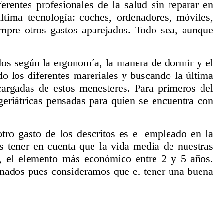
erentes profesionales de la salud sin reparar en
ltima tecnología: coches, ordenadores, móviles,
empre otros gastos aparejados. Todo sea, aunque
os según la ergonomía, la manera de dormir y el
o los diferentes mareriales y buscando la última
cargadas de estos menesteres. Para primeros del
eriátricas pensadas para quien se encuentra con
o gasto de los descritos es el empleado en la
 tener en cuenta que la vida media de nuestras
s, el elemento más económico entre 2 y 5 años.
onados pues consideramos que el tener una buena