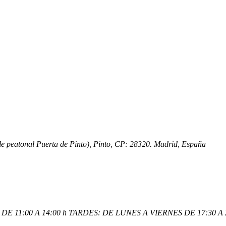
lle peatonal Puerta de Pinto), Pinto, CP: 28320. Madrid, España
E 11:00 A 14:00 h TARDES: DE LUNES A VIERNES DE 17:30 A 2