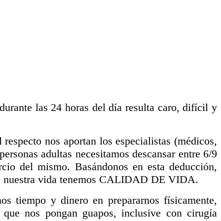
rante las 24 horas del día resulta caro, difícil y
respecto nos aportan los especialistas (médicos,
as personas adultas necesitamos descansar entre 6/9
ercio del mismo. Basándonos en esta deducción,
 de nuestra vida tenemos CALIDAD DE VIDA.
os tiempo y dinero en prepararnos físicamente,
a que nos pongan guapos, inclusive con cirugía