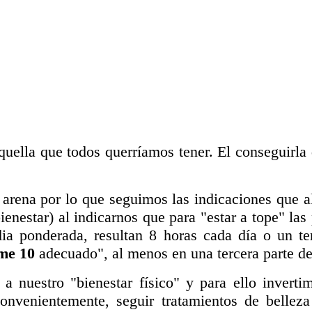
uella que todos querríamos tener. El conseguirla du
ena por lo que seguimos las indicaciones que al 
bienestar) al indicarnos que para "estar a tope" l
a ponderada, resultan 8 horas cada día o un t
me 10
adecuado", al menos en una tercera parte
estro "bienestar físico" y para ello invertim
nvenientemente, seguir tratamientos de bellez