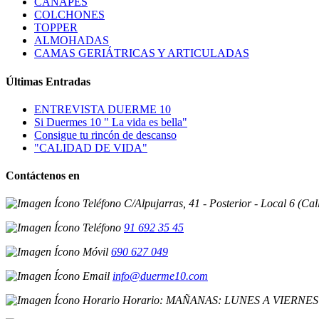
CANAPÉS
COLCHONES
TOPPER
ALMOHADAS
CAMAS GERIÁTRICAS Y ARTICULADAS
Últimas Entradas
ENTREVISTA DUERME 10
Si Duermes 10 " La vida es bella"
Consigue tu rincón de descanso
"CALIDAD DE VIDA"
Contáctenos en
C/Alpujarras, 41 - Posterior - Local 6 (Ca
91 692 35 45
690 627 049
info@duerme10.com
Horario: MAÑANAS: LUNES A VIERNES D