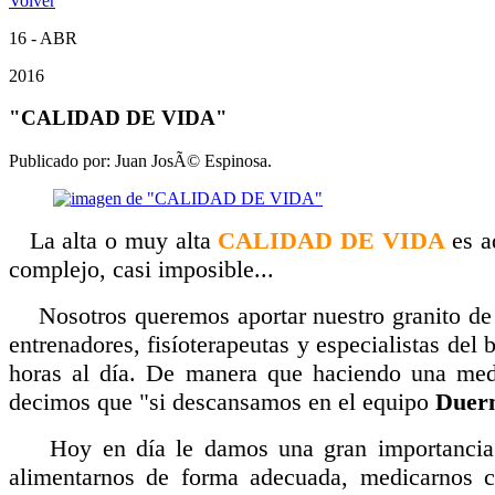
Volver
16 - ABR
2016
"CALIDAD DE VIDA"
Publicado por:
Juan JosÃ© Espinosa.
La alta o muy alta
CALIDAD DE VIDA
es aq
complejo, casi imposible...
Nosotros queremos aportar nuestro granito de ar
entrenadores, fisíoterapeutas y especialistas del 
horas al día. De manera que haciendo una medi
decimos que "si descansamos en el equipo
Duer
Hoy en día le damos una gran importancia a nu
alimentarnos de forma adecuada, medicarnos co