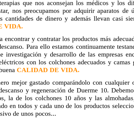
 terapias que nos aconsejan los médicos y los dif
tar, nos preocupamos por adquirir aparatos de ú
tes cantidades de dinero y además llevan casi si
 VIDA.
 encontrar y contratar los productos más adecuad
escanso. Para ello estamos continuamente testand
e investigación y desarrollo de las empresas en
léctricos con los colchones adecuados y camas g
 buena
CALIDAD DE VIDA.
o mejor gastado comparándolo con cualquier otr
 descanso y regeneración de Duerme 10. Debemos
os, la de los colchones 10 años y las almohada
ado en todos y cada uno de los productos selecci
sivo de unos pocos...