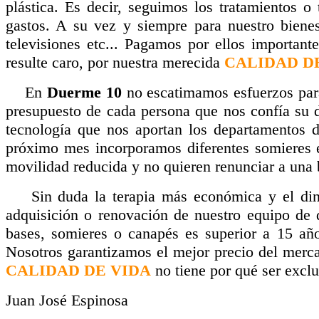
plástica. Es decir, seguimos los tratamientos o
gastos. A su vez y siempre para nuestro bienes
televisiones etc... Pagamos por ellos importan
resulte caro, por nuestra merecida
CALIDAD DE
En
Duerme 10
no escatimamos esfuerzos para
presupuesto de cada persona que nos confía su d
tecnología que nos aportan los departamentos d
próximo mes incorporamos diferentes somieres e
movilidad reducida y no quieren renunciar a una
Sin duda la terapia más económica y el diner
adquisición o renovación de nuestro equipo de
bases, somieres o canapés es superior a 15 añ
Nosotros garantizamos el mejor precio del merc
CALIDAD DE VIDA
no tiene por qué ser exclu
Juan José Espinosa