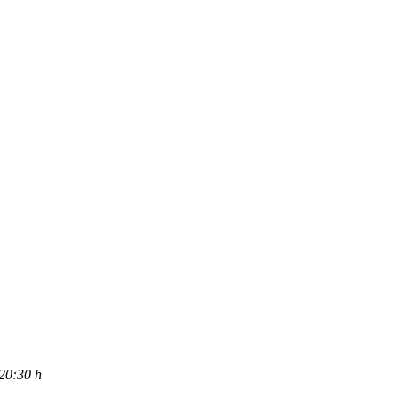
0:30 h