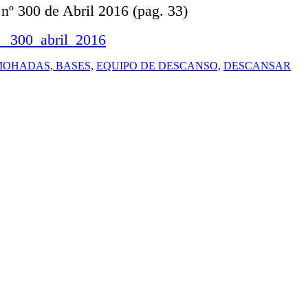
 nº 300 de Abril 2016 (pag. 33)
___300_abril_2016
OHADAS, BASES,
EQUIPO DE DESCANSO,
DESCANSAR