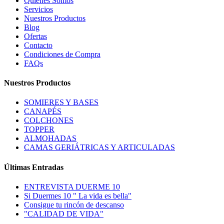
Quienes Somos
Servicios
Nuestros Productos
Blog
Ofertas
Contacto
Condiciones de Compra
FAQs
Nuestros Productos
SOMIERES Y BASES
CANAPÉS
COLCHONES
TOPPER
ALMOHADAS
CAMAS GERIÁTRICAS Y ARTICULADAS
Últimas Entradas
ENTREVISTA DUERME 10
Si Duermes 10 " La vida es bella"
Consigue tu rincón de descanso
"CALIDAD DE VIDA"