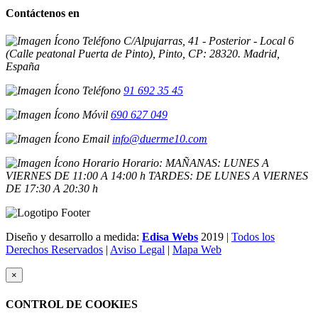
Contáctenos en
C/Alpujarras, 41 - Posterior - Local 6
(Calle peatonal Puerta de Pinto), Pinto, CP: 28320. Madrid,
España
91 692 35 45
690 627 049
info@duerme10.com
Horario: MAÑANAS: LUNES A
VIERNES DE 11:00 A 14:00 h TARDES: DE LUNES A VIERNES
DE 17:30 A 20:30 h
Diseño y desarrollo a medida:
Edisa Webs
2019 |
Todos los
Derechos Reservados
|
Aviso Legal
|
Mapa Web
×
CONTROL DE COOKIES