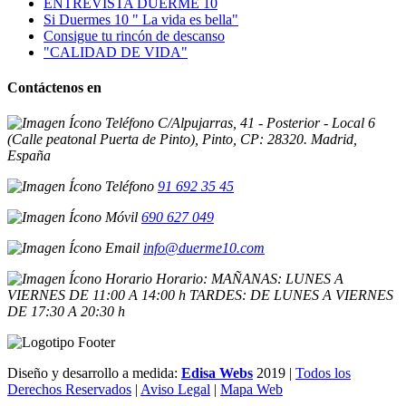
ENTREVISTA DUERME 10
Si Duermes 10 " La vida es bella"
Consigue tu rincón de descanso
"CALIDAD DE VIDA"
Contáctenos en
C/Alpujarras, 41 - Posterior - Local 6
(Calle peatonal Puerta de Pinto), Pinto, CP: 28320. Madrid,
España
91 692 35 45
690 627 049
info@duerme10.com
Horario: MAÑANAS: LUNES A
VIERNES DE 11:00 A 14:00 h TARDES: DE LUNES A VIERNES
DE 17:30 A 20:30 h
Diseño y desarrollo a medida:
Edisa Webs
2019 |
Todos los
Derechos Reservados
|
Aviso Legal
|
Mapa Web