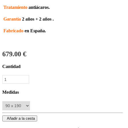
Tratamiento
antiácaros.
Garantía
2 años + 2 años .
Fabricado
en España.
679.00
€
Cantidad
Medidas
Añadir a la cesta