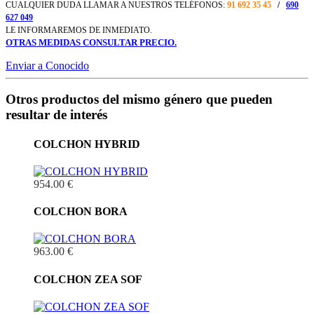
CUALQUIER DUDA LLAMAR A NUESTROS TELÉFONOS:
91 692 35 45
/
690
627 049
LE INFORMAREMOS DE INMEDIATO.
OTRAS MEDIDAS CONSULTAR PRECIO.
Enviar a Conocido
Otros productos del mismo género que pueden
resultar de interés
COLCHON HYBRID
954.00 €
COLCHON BORA
963.00 €
COLCHON ZEA SOF